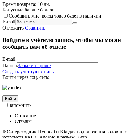
Время возврата:
10 дн.
Бонусные баллы:
баллов
Сообщить мне, когда товар будет в наличии
E-mail
Отложить
Сравнить
Войдите в учётную запись, чтобы мы могли
сообщить вам об ответе
E-mail
Пароль
Забыли пароль?
Создать учетную запись
Войти через соц. сеть:
Войти
Запомнить
Описание
Отзывы
ISO-переходник Hyundai и Kia для подключения головных
устройств на OC Android в разъем 16pin