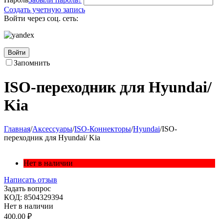
Создать учетную запись
Войти через соц. сеть:
Войти
Запомнить
ISO-переходник для Hyundai/
Kia
Главная
/
Аксессуары
/
ISO-Коннекторы
/
Hyundai
/
ISO-
переходник для Hyundai/ Kia
Нет в наличии
Написать отзыв
Задать вопрос
КОД:
8504329394
Нет в наличии
400.00
₽