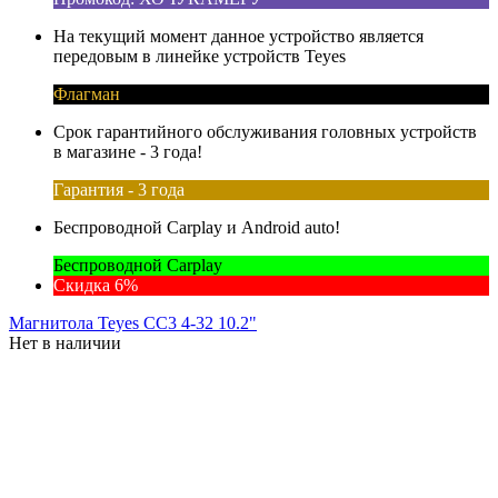
На текущий момент данное устройство является
передовым в линейке устройств Teyes
Флагман
Срок гарантийного обслуживания головных устройств
в магазине - 3 года!
Гарантия - 3 года
Беспроводной Carplay и Android auto!
Беспроводной Carplay
Скидка 6%
Магнитола Teyes CC3 4-32 10.2"
Нет в наличии