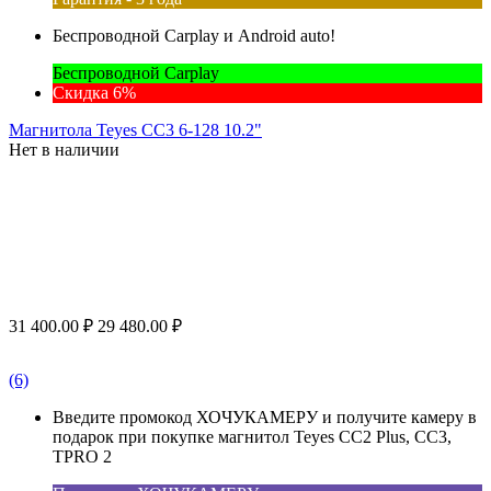
Беспроводной Carplay и Android auto!
Беспроводной Carplay
Скидка 6%
Магнитола Teyes CC3 6-128 10.2"
Нет в наличии
31 400.00
₽
29 480.00
₽
(6)
Введите промокод ХОЧУКАМЕРУ и получите камеру в
подарок при покупке магнитол Teyes CC2 Plus, CC3,
TPRO 2