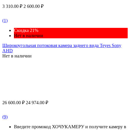
3 310.00
₽
2 600.00
₽
(1)
Скидка 21%
Нет в наличии
Широкоугольная потоковая камера заднего вида Teyes Sony
AHD
Нет в наличии
26 600.00
₽
24 974.00
₽
(9)
Введите промокод ХОЧУКАМЕРУ и получите камеру в