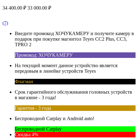
34 400.00
₽
33 000.00
₽
(7)
Введите промокод ХОЧУКАМЕРУ и получите камеру в
подарок при покупке магнитол Teyes CC2 Plus, CC3,
TPRO 2
Промокод: ХОЧУКАМЕРУ
На текущий момент данное устройство является
передовым в линейке устройств Teyes
Флагман
Срок гарантийного обслуживания головных устройств
в магазине - 3 года!
Гарантия - 3 года
Беспроводной Carplay и Android auto!
Беспроводной Carplay
Скидка 4%