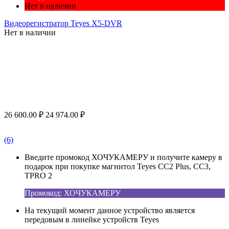
Нет в наличии
Видеорегистратор Teyes X5-DVR
Нет в наличии
26 600.00
₽
24 974.00
₽
(6)
Введите промокод ХОЧУКАМЕРУ и получите камеру в
подарок при покупке магнитол Teyes CC2 Plus, CC3,
TPRO 2
Промокод: ХОЧУКАМЕРУ
На текущий момент данное устройство является
передовым в линейке устройств Teyes