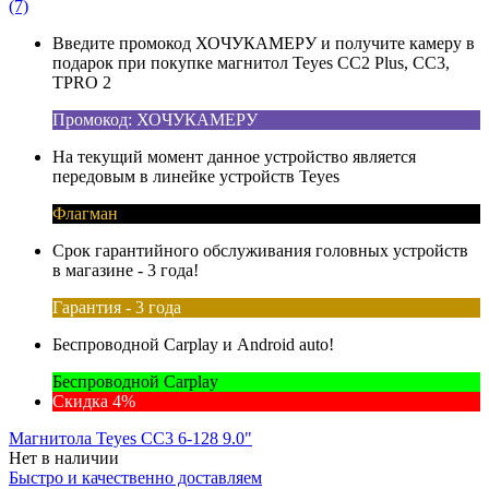
(7)
Введите промокод ХОЧУКАМЕРУ и получите камеру в
подарок при покупке магнитол Teyes CC2 Plus, CC3,
TPRO 2
Промокод: ХОЧУКАМЕРУ
На текущий момент данное устройство является
передовым в линейке устройств Teyes
Флагман
Срок гарантийного обслуживания головных устройств
в магазине - 3 года!
Гарантия - 3 года
Беспроводной Carplay и Android auto!
Беспроводной Carplay
Скидка 4%
Магнитола Teyes CC3 6-128 9.0"
Нет в наличии
Быстро и качественно доставляем