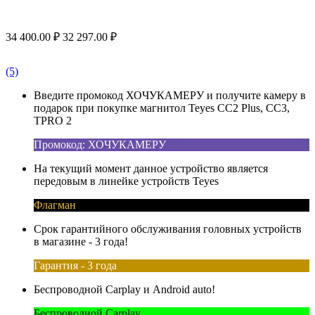
34 400.00
₽
32 297.00
₽
(5)
Введите промокод ХОЧУКАМЕРУ и получите камеру в
подарок при покупке магнитол Teyes CC2 Plus, CC3,
TPRO 2
Промокод: ХОЧУКАМЕРУ
На текущий момент данное устройство является
передовым в линейке устройств Teyes
Флагман
Срок гарантийного обслуживания головных устройств
в магазине - 3 года!
Гарантия - 3 года
Беспроводной Carplay и Android auto!
Беспроводной Carplay