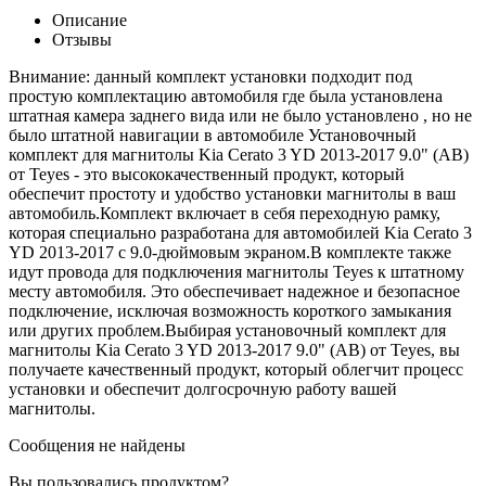
Описание
Отзывы
Внимание: данный комплект установки подходит под
простую комплектацию автомобиля где была установлена
штатная камера заднего вида или не было установлено , но не
было штатной навигации в автомобиле Установочный
комплект для магнитолы Kia Cerato 3 YD 2013-2017 9.0" (AB)
от Teyes - это высококачественный продукт, который
обеспечит простоту и удобство установки магнитолы в ваш
автомобиль.Комплект включает в себя переходную рамку,
которая специально разработана для автомобилей Kia Cerato 3
YD 2013-2017 с 9.0-дюймовым экраном.В комплекте также
идут провода для подключения магнитолы Teyes к штатному
месту автомобиля. Это обеспечивает надежное и безопасное
подключение, исключая возможность короткого замыкания
или других проблем.Выбирая установочный комплект для
магнитолы Kia Cerato 3 YD 2013-2017 9.0" (AB) от Teyes, вы
получаете качественный продукт, который облегчит процесс
установки и обеспечит долгосрочную работу вашей
магнитолы.
Сообщения не найдены
Вы пользовались продуктом?