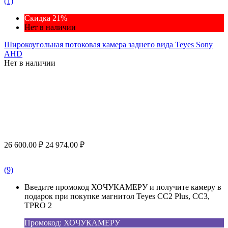
(1)
Скидка 21%
Нет в наличии
Широкоугольная потоковая камера заднего вида Teyes Sony
AHD
Нет в наличии
26 600.00
₽
24 974.00
₽
(9)
Введите промокод ХОЧУКАМЕРУ и получите камеру в
подарок при покупке магнитол Teyes CC2 Plus, CC3,
TPRO 2
Промокод: ХОЧУКАМЕРУ