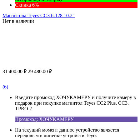
Скидка 6%
Магнитола Teyes CC3 6-128 10.2"
Нет в наличии
31 400.00
₽
29 480.00
₽
(6)
Введите промокод ХОЧУКАМЕРУ и получите камеру в
подарок при покупке магнитол Teyes CC2 Plus, CC3,
TPRO 2
Промокод: ХОЧУКАМЕРУ
На текущий момент данное устройство является
передовым в линейке устройств Teyes